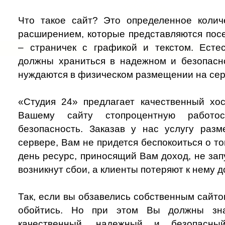
Что такое сайт? Это определенное коли
расширением, которые представляются посе
– страничек с графикой и текстом. Есте
должны храниться в надежном и безопасно
нуждаются в физическом размещении на сер
«Студия 24» предлагает качественный хос
Вашему сайту стопроцентную работо
безопасность. Заказав у нас услугу раз
сервере, Вам не придется беспокоиться о то
день ресурс, приносящий Вам доход, не запу
возникнут сбои, а клиенты потеряют к нему д
Так, если вы обзавелись собственным сайтом
обойтись. Но при этом Вы должны зна
качественный, надежный и безопасн