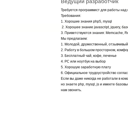
Ведущий разработчик
Требуется программист для работы над
Требования:
1. Хорошие знания php5, mysql
2. Хорошее знание javascript, jquery, 
3. Приветствуются знания: Memcache, R
Мы предлагаем:
1. Молодой, дружественный, отзывчивый
2. Работу в большом просторном, комф
3. Бесплатный чай, кофе, печенье
4. PC или ноутбук на выбор
5. Хорошую заработную плату
6. Официальное трудоустройство соглас
Если вы даже никогда не работали в ком
но знаете php, mysql, js и имеете базов
нам звонить.