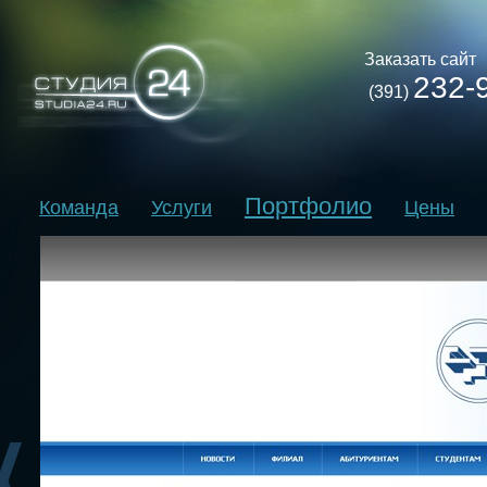
Заказать сайт
232-
(391)
Портфолио
Команда
Услуги
Цены