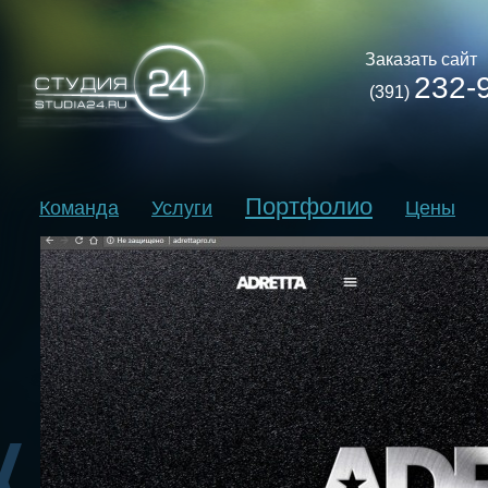
Заказать сайт
232-
(391)
Портфолио
Команда
Услуги
Цены