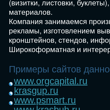
(визитки, листовки, буклеты)
материалов.
Компания занимаемся произ
рекламы, изготовлением выв
кронштейнов, стендов, инфо
Широкоформатная и интерер
Примеры сайтов данно
www.orgcapital.ru
krasgup.ru
www.psmart.ru
www.krasbuh.ru