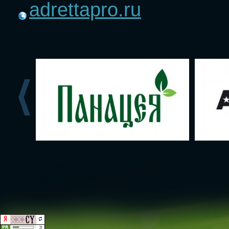
adrettapro.ru