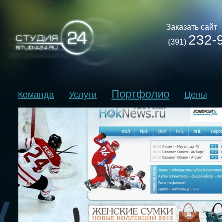
Заказать сайт
232-
(391)
Портфолио
Команда
Услуги
Цены