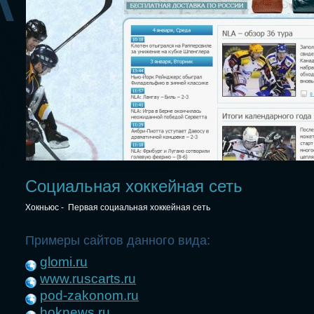
Социальная хоккейная сеть
Хокньюс - Первая социальная хоккейная сеть
Примеры сайтов данного вида:
glomi.ru
www.ruscarts.ru
pod-zakonom.ru
hoknews.ru