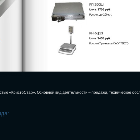
тью «КристоСтар». Основной вид деятельности – продажа, техническое обс
ида: