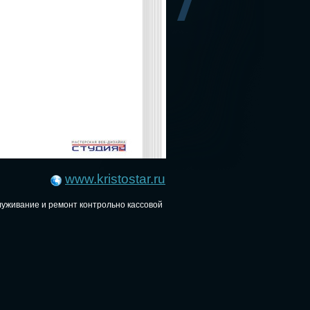
www.kristostar.ru
луживание и ремонт контрольно кассовой