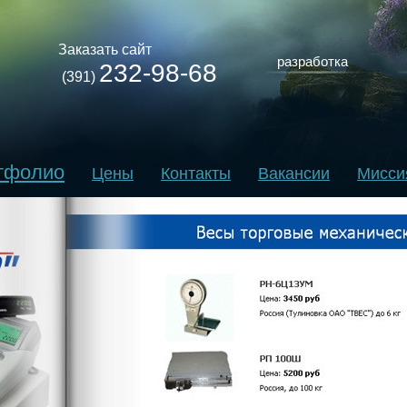
Заказать сайт
разработка
232-98-68
(391)
тфолио
Цены
Контакты
Вакансии
Мисси