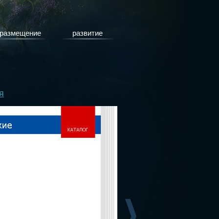
размещение
развитие
я