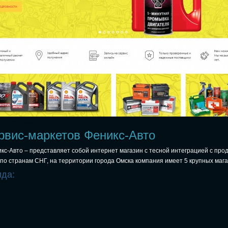
рвис-маркетов Феникс-Авто
кс-Авто – представляет собой интернет магазин с тесной интеграцией с про
и по странам СНГ, на территории города Омска компания имеет 5 крупных мага
ида: