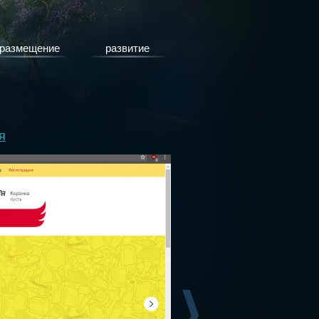
размещение
развитие
я