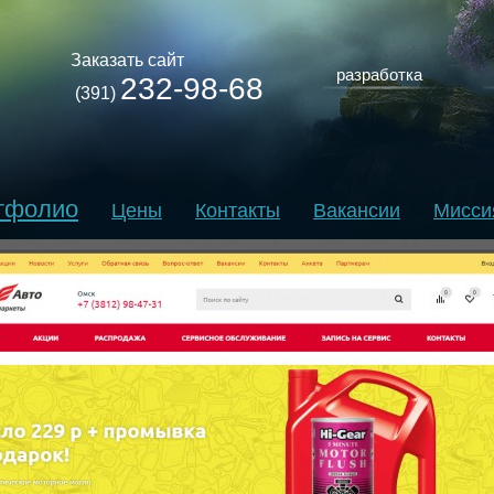
Заказать сайт
разработка
232-98-68
(391)
тфолио
Цены
Контакты
Вакансии
Мисси