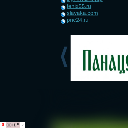
fenix55.ru
slavaka.com
pnc24.ru