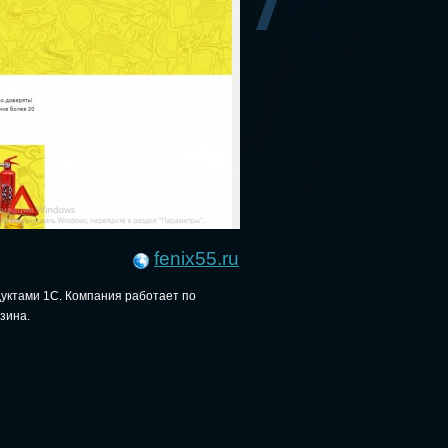
fenix55.ru
дуктами 1С. Компания работает по
зина.