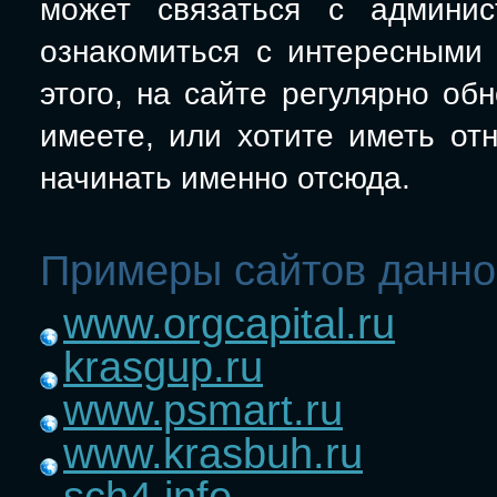
может связаться с админис
ознакомиться с интересными
этого, на сайте регулярно об
имеете, или хотите иметь 
начинать именно отсюда.
Примеры сайтов данно
www.orgcapital.ru
krasgup.ru
www.psmart.ru
www.krasbuh.ru
sch4.info