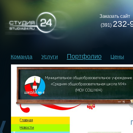
Заказать сайт
232-
(391)
Портфолио
Команда
Услуги
Цены