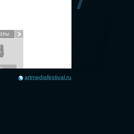
artmediafestival.ru