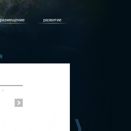
размещение
развитие
я