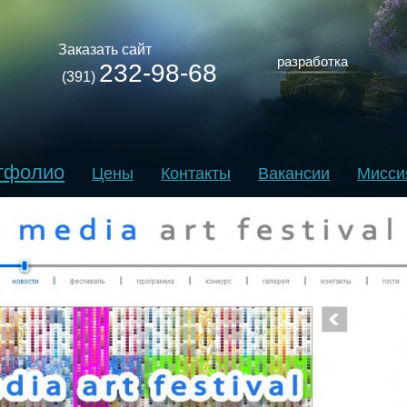
Заказать сайт
разработка
232-98-68
(391)
тфолио
Цены
Контакты
Вакансии
Мисси