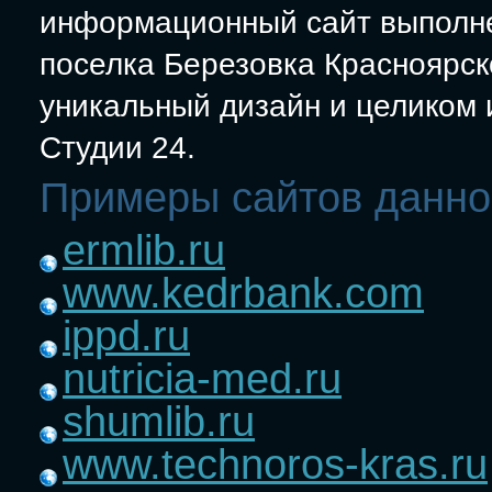
информационный сайт выполне
поселка Березовка Красноярск
уникальный дизайн и целиком
Студии 24.
Примеры сайтов данно
ermlib.ru
www.kedrbank.com
ippd.ru
nutricia-med.ru
shumlib.ru
www.technoros-kras.ru