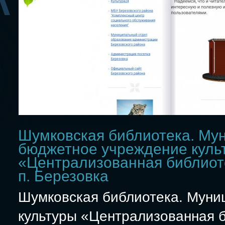
Шумковская библиотека. Му
бюджетное учреждение куль
«Централизованная библиот
п. Березовка
Шумковская библиотека. Муни
культуры «Централизованная б