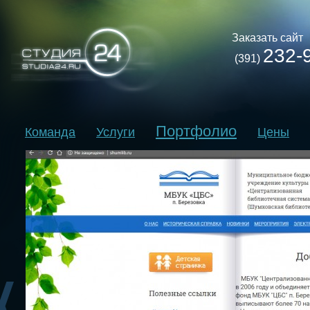
Заказать сайт
232-
(391)
Портфолио
Команда
Услуги
Цены