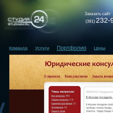
Заказать сайт
232-
(391)
Портфолио
Команда
Услуги
Цены