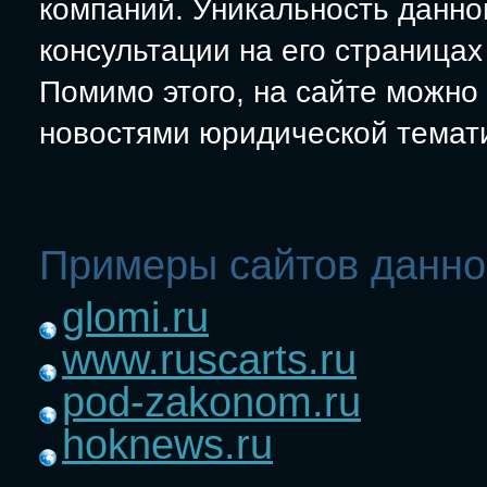
компаний. Уникальность данног
консультации на его страница
Помимо этого, на сайте можно
новостями юридической темат
Примеры сайтов данно
glomi.ru
www.ruscarts.ru
pod-zakonom.ru
hoknews.ru